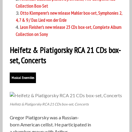
Collection Box-Set
Otto Klemperer’s new release Mahler box-set, Symphonies 2,
4, 7 & 9 / Das Lied von der Erde
Leon Fleisher’s new release 23 CDs box-set, Complete Album
Collection on Sony
Heifetz & Piatigorsky RCA 21 CDs box-
set, Concerts
Musical Ensembles
Heifetz & Piatigorsky RCA 21 CDs box-set, Concerts
Gregor Piatigorsky was a Russian-
born American cellist. He participated in
a chamber group with Arthur