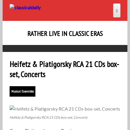
RATHER LIVE IN CLASSIC ERAS
Heifetz & Piatigorsky RCA 21 CDs box-
set, Concerts
Musical Ensembles
Heifetz & Piatigorsky RCA 21 CDs box-set, Concerts