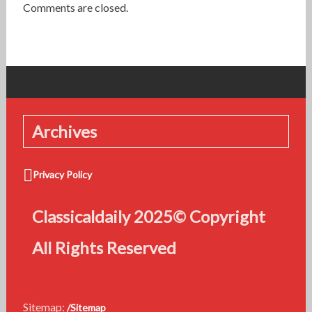
Comments are closed.
Archives
Privacy Policy
Classicaldaily 2025© Copyright
All Rights Reserved
Sitemap:
/Sitemap