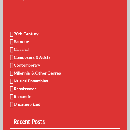
20th Century
Baroque
Classical
Composers & Atists
Contemporary
Millennial & Other Genres
Musical Ensembles
Renaissance
Romantic
Uncategorized
Recent Posts