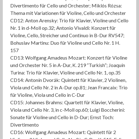
Divertimento für Cello und Orchester; Miklós Rózsa:
Thema mit Variationen für Violine, Cello und Orchester
CD12: Anton Arensky: Trio für Klavier, Violine und Cello
Nr. 1 in d-Moll op.32; Antonio Vivaldi: Konzert für
Violine, Cello, Streicher und Continuo in B-Dur RV547;
Bohuslav Martinu: Duo für Violine und Cello Nr. 1 H.
157
CD13: Wolfgang Amadeus Mozart: Konzert für Violine
und Orchester Nr. 5 in A-Dur, K. 219 “Turkish”; Joaquín
Turina: Trio für Klavier, Violine und Cello Nr. 1, op.35
CD14: Antonín Dvorák: Quintett für Klavier, 2 Violinen,
Viola und Cello Nr. 2 in A-Dur op.81; Jean Francaix: Trio
für Violine, Viola und Cello in C-Dur
CD15: Johannes Brahms: Quartett für Klavier, Violine,
Viola und Cello Nr. 3, in c-Moll op.60; Luigi Boccherini:
Sonate für Violine und Cello in D-Dur; Ernst Toch:
Divertimento
CD16: Wolfgang Amadeus Mozart: Quintett für 2